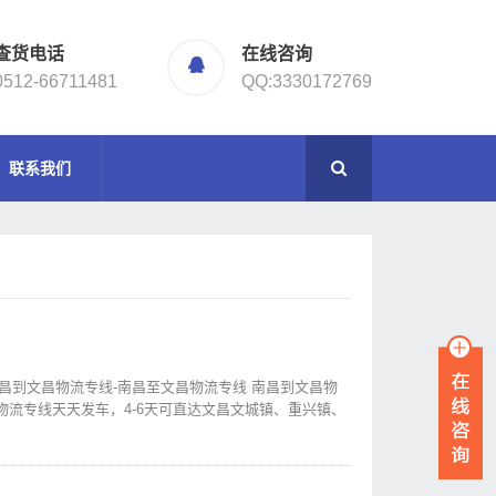
查货电话
在线咨询
0512-66711481
QQ:3330172769
联系我们
南昌到文昌物流专线-南昌至文昌物流专线 南昌到文昌物
流专线天天发车，4-6天可直达文昌文城镇、重兴镇、