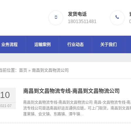
发货电话
18013511481
业务流程
运输案例
行业动态
关于我们
当前位置：
首页
»
南昌到文昌物流公司
南昌到文昌物流专线-南昌到文昌物流公司
10
南昌到文昌物流专线-南昌到文昌物流公司 南昌-文昌物流专线-
2021-07
流专线公司首选南昌好运吉通供应链，可上门取货，南昌到文昌物
蓬莱镇、会文镇、东路镇、潭牛镇...