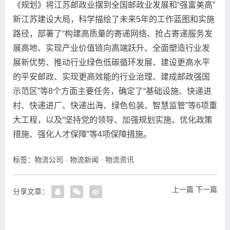
《规划》将江苏邮政业摆到全国邮政业发展和“强富美高”
新江苏建设大局，科学描绘了未来5年的工作蓝图和实施
路径，部署了“构建高质量的寄递网络、抢占寄递服务发
展高地、实现产业价值链向高端跃升、全面塑造行业发
展新优势、推动行业绿色低碳循环发展、建设更高水平
的平安邮政、实现更高效能的行业治理、建成邮政强国
示范区”等8个方面主要任务，确定了“基础设施、快递进
村、快递进厂、快递出海、绿色包装、智慧监管”等6项重
大工程，以及“坚持党的领导、加强规划实施、优化政策
措施、强化人才保障”等4项保障措施。
标签：
物流公司
·
物流新闻
·
物流资讯
上一篇
下一篇
分享文章：