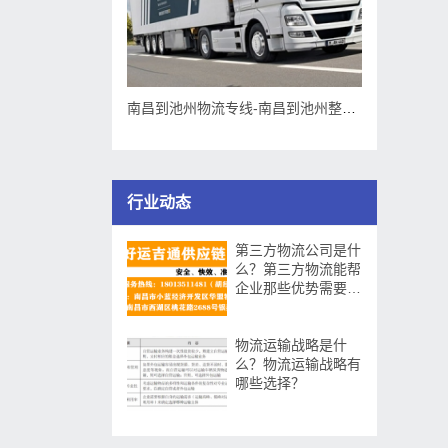
南昌到池州物流专线-南昌到池州整车运输
行业动态
第三方物流公司是什
么？第三方物流能帮
企业那些优势需要提
升那些方面？
物流运输战略是什
么？物流运输战略有
哪些选择？