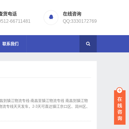
查货电话
在线咨询
0512-66711481
QQ:3330172769
联系我们
南昌到镇江物流专线-南昌至镇江物流专线 南昌到镇江物
流专线天天发车，2-3天可直达镇江京口区、润州区、