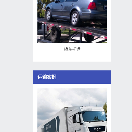
轿车托运
运输案例