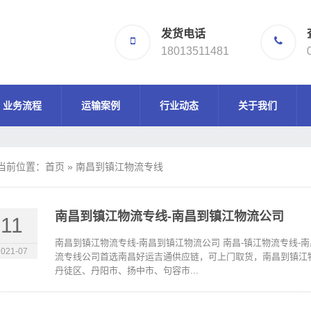
发货电话
18013511481
业务流程
运输案例
行业动态
关于我们
当前位置：
首页
»
南昌到镇江物流专线
南昌到镇江物流专线-南昌到镇江物流公司
11
南昌到镇江物流专线-南昌到镇江物流公司 南昌-镇江物流专线-
2021-07
流专线公司首选南昌好运吉通供应链，可上门取货，南昌到镇江物
丹徒区、丹阳市、扬中市、句容市...