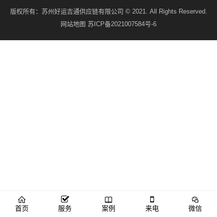
版权所有：
苏州好运吉通供应链有限公司
© 2021. All Rights Reserved.
网站地图
苏ICP备2021007584号-6
首页
服务
案例
来电
微信