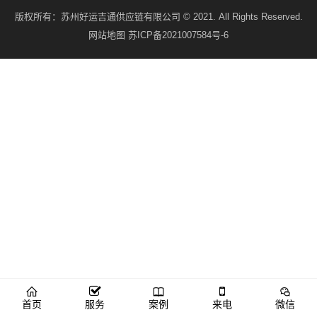
版权所有：
苏州好运吉通供应链有限公司
© 2021. All Rights Reserved.
网站地图
苏ICP备2021007584号-6
首页
服务
案例
来电
微信