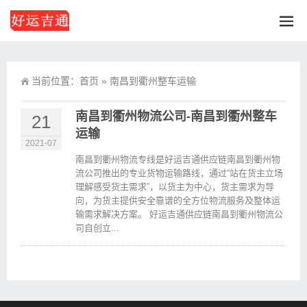
当前位置：
首页
»
南昌到衢州整车运输
南昌到衢州物流公司-南昌到衢州整车
21
运输
2021-07
南昌到衢州物流专线是好运吉通供应链南昌到衢州物
流公司推出的专业货物运输路线，通过“站在货主立场
理解感受货主需求”，以货主为中心，货主需求为导
向，为货主提供安全靠谱的全方位物流服务及整体运
输需求解决方案。 好运吉通供应链南昌到衢州物流公
司自创立...