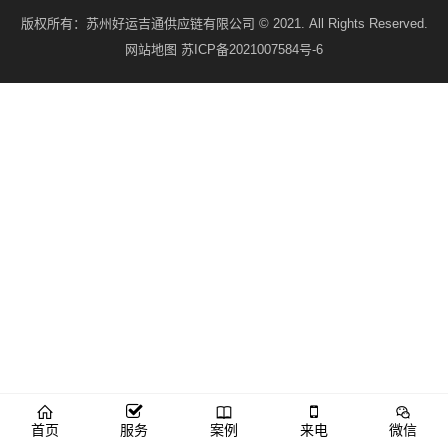
版权所有：
苏州好运吉通供应链有限公司
© 2021. All Rights Reserved.
网站地图
苏ICP备2021007584号-6
首页
服务
案例
来电
微信