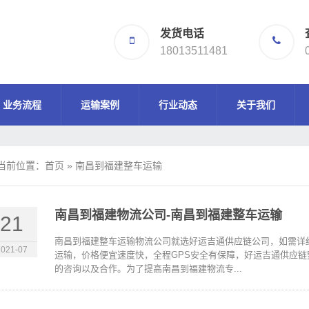
发货电话
18013511481
业务流程
运输案例
行业动态
关于我们
当前位置：
首页
»
南昌到福建整车运输
南昌到福建物流公司-南昌到福建整车运输
21
南昌到福建整车运输物流公司就选好运吉通供应链公司，如需详
2021-07
运输，价格便宜速度快，全程GPS安全有保障，好运吉通供应链整车
的咨询以及合作。为了提高南昌到福建物流专...