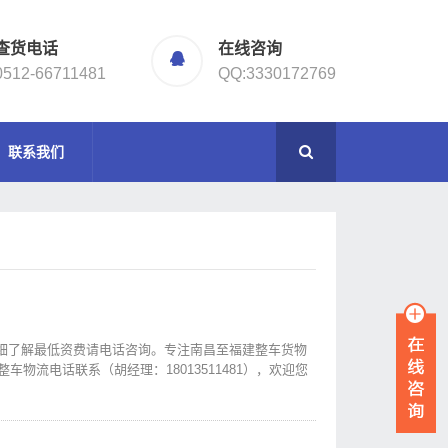
查货电话
在线咨询
0512-66711481
QQ:3330172769
联系我们
细了解最低资费请电话咨询。专注南昌至福建整车货物
物流电话联系（胡经理：18013511481），欢迎您