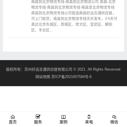
南昌到北京物流专线-南昌到北京物流公司 南昌-北京
物流专线-南昌到北京物流专线-南昌至北京物流专线
南昌到北京物流专线公司首选南昌好运吉通供应链，
可上门取货，南昌到北京物流专线天天发车，3-5天可
直达北京东城区、西城区、崇文区、宣武区、朝阳
区、丰台区...
版权所有：
苏州好运吉通供应链有限公司
© 2021. All Rights Reserved.
网站地图
苏ICP备2021007584号-6
首页
服务
案例
来电
微信